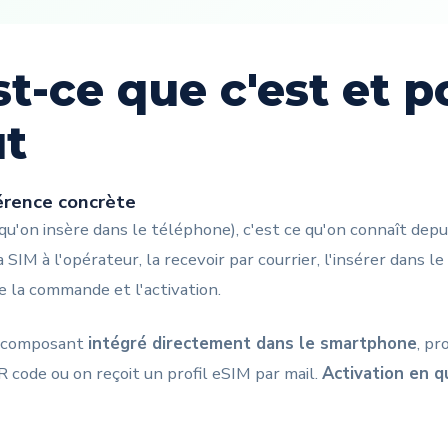
st-ce que c'est et 
ut
férence concrète
 qu'on insère dans le téléphone), c'est ce qu'on connaît depu
a SIM à l'opérateur, la recevoir par courrier, l'insérer dans
 la commande et l'activation.
 composant
intégré directement dans le smartphone
, pr
 code ou on reçoit un profil eSIM par mail.
Activation en 