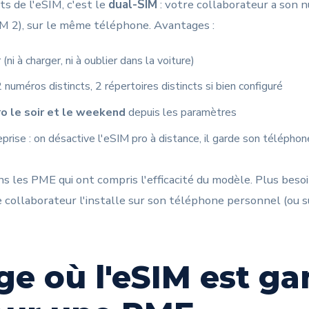
ts de l'eSIM, c'est le
dual-SIM
: votre collaborateur a son 
M 2), sur le même téléphone. Avantages :
(ni à charger, ni à oublier dans la voiture)
2 numéros distincts, 2 répertoires distincts si bien configuré
ro le soir et le weekend
depuis les paramètres
reprise : on désactive l'eSIM pro à distance, il garde son téléph
ns les PME qui ont compris l'efficacité du modèle. Plus beso
le collaborateur l'installe sur son téléphone personnel (ou s
ge où l'eSIM est g