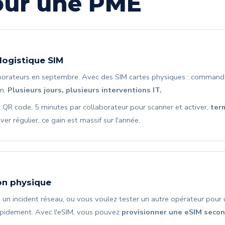
our une PME
 logistique SIM
rateurs en septembre. Avec des SIM cartes physiques : commander 
on.
Plusieurs jours, plusieurs interventions IT.
 QR code, 5 minutes par collaborateur pour scanner et activer,
ter
r régulier, ce gain est massif sur l'année.
ion physique
 un incident réseau, ou vous voulez tester un autre opérateur pour 
rapidement. Avec l'eSIM, vous pouvez
provisionner une eSIM secon