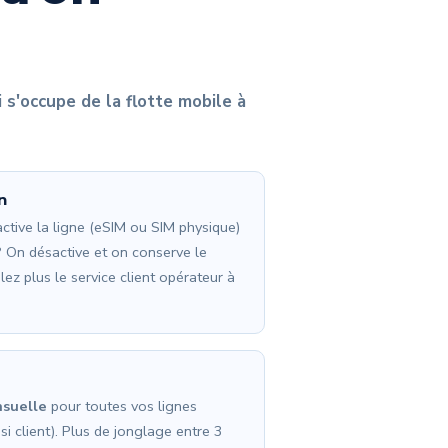
 s'occupe de la flotte mobile à
n
ctive la ligne (eSIM ou SIM physique)
? On désactive et on conserve le
ez plus le service client opérateur à
nsuelle
pour toutes vos lignes
 si client). Plus de jonglage entre 3