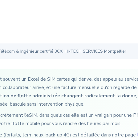
 Télécom & Ingénieur certifié 3CX, HI-TECH SERVICES Montpellier
 souvent un Excel de SIM cartes qui dérive, des appels au service
n collaborateur arrive, et une facture mensuelle qu'on regarde de
tion de flotte administrée changent radicalement la donne
isée, bascule sans intervention physique.
crètement l'eSIM, dans quels cas elle est un vrai gain pour un
votre flotte mobile pour vous rendre des heures par mois.
e (forfaits, terminaux, back-up 4G) est détaillée dans notre page