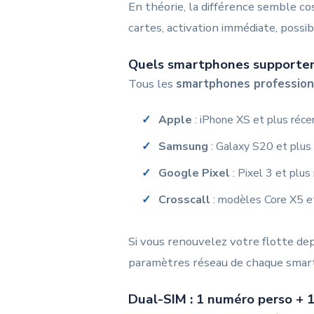
En théorie, la différence semble co
cartes, activation immédiate, possib
Quels smartphones supporten
Tous les
smartphones profession
Apple
: iPhone XS et plus réc
Samsung
: Galaxy S20 et plus
Google Pixel
: Pixel 3 et plus
Crosscall
: modèles Core X5 et 
Si vous renouvelez votre flotte de
paramètres réseau de chaque smar
Dual-SIM : 1 numéro perso + 