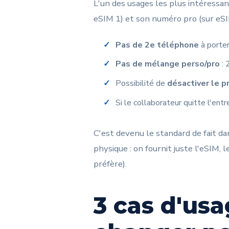
L'un des usages les plus intéressan
eSIM 1) et son numéro pro (sur eSI
Pas de 2e téléphone
à porter 
Pas de mélange perso/pro
: 
Possibilité de
désactiver le p
Si le collaborateur quitte l'ent
C'est devenu le standard de fait da
physique : on fournit juste l'eSIM, 
préfère).
3 cas d'usa