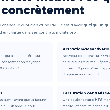
 concrètement
 change le quotidien d'une PME, c'est d'avoir
quelqu'un qui
d en charge dans ses contrats mobile pro :
Activation/désactivatio
 : qui a quel numéro, sur
Nouveau collaborateur ? On a
elle consommation moyenne.
en quelques minutes. Départ 
.XX.XX.42 ?".
numéro 30 jours. Vous n'appel
chaque mouvement RH.
es
Facturation centralisée
s alerte avant que la facture
Une seule facture HTS me
ale ? On appelle pour
mobile (et fibre, téléphonie IP