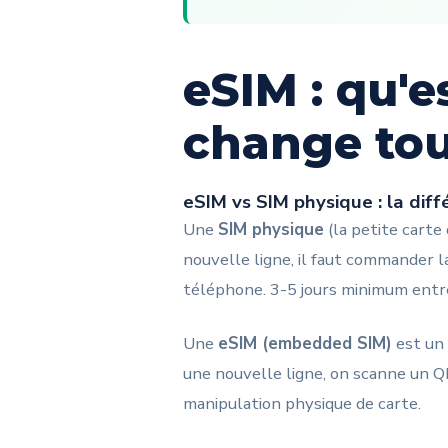
eSIM : qu'e
change to
eSIM vs SIM physique : la dif
Une
SIM physique
(la petite carte
nouvelle ligne, il faut commander l
téléphone. 3-5 jours minimum entre
Une
eSIM (embedded SIM)
est un
une nouvelle ligne, on scanne un QR
manipulation physique de carte.