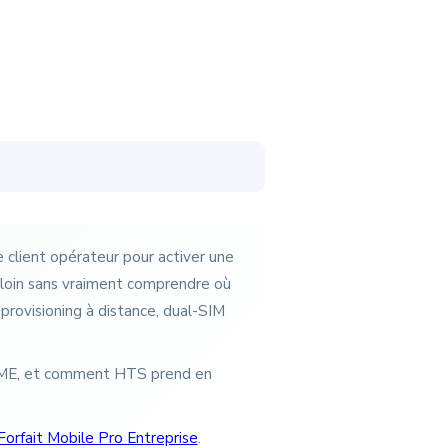
 client opérateur pour activer une
 loin sans vraiment comprendre où
, provisioning à distance, dual-SIM
e PME, et comment HTS prend en
Forfait Mobile Pro Entreprise
.