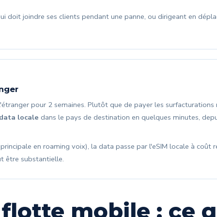
i doit joindre ses clients pendant une panne, ou dirigeant en dépl
anger
l'étranger pour 2 semaines. Plutôt que de payer les surfacturation
data locale
dans le pays de destination en quelques minutes, dep
rincipale en roaming voix), la data passe par l'eSIM locale à coût r
 être substantielle.
flotte mobile : ce 