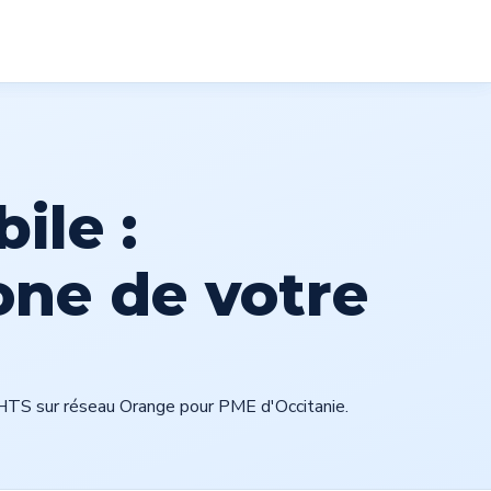
 50
Devis gratuit
ile :
one de votre
de HTS sur réseau Orange pour PME d'Occitanie.