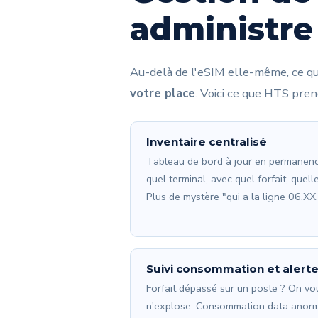
administre
Au-delà de l'eSIM elle-même, ce qui
votre place
. Voici ce que HTS pren
Inventaire centralisé
Tableau de bord à jour en permanence
quel terminal, avec quel forfait, qu
Plus de mystère "qui a la ligne 06.XX
Suivi consommation et alert
Forfait dépassé sur un poste ? On vou
n'explose. Consommation data anorm