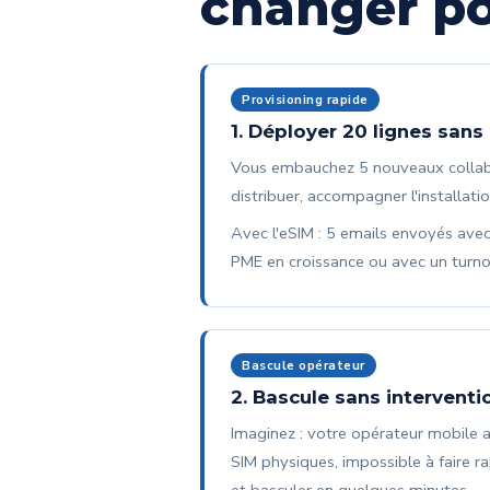
changer p
Provisioning rapide
1. Déployer 20 lignes sans
Vous embauchez 5 nouveaux collabo
distribuer, accompagner l'installati
Avec l'eSIM : 5 emails envoyés avec
PME en croissance ou avec un turnove
Bascule opérateur
2. Bascule sans intervent
Imaginez : votre opérateur mobile a
SIM physiques, impossible à faire 
et basculer en quelques minutes.