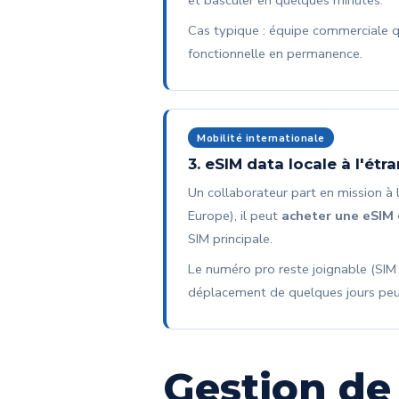
Cas typique : équipe commerciale qu
fonctionnelle en permanence.
Mobilité internationale
3. eSIM data locale à l'étr
Un collaborateur part en mission à 
Europe), il peut
acheter une eSIM 
SIM principale.
Le numéro pro reste joignable (SIM p
déplacement de quelques jours peut
Gestion de 