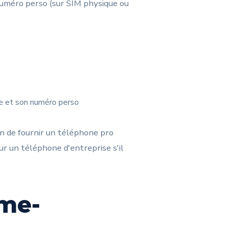
numéro perso (sur SIM physique ou
one et son numéro perso
in de fournir un téléphone pro
ur un téléphone d'entreprise s'il
ame-