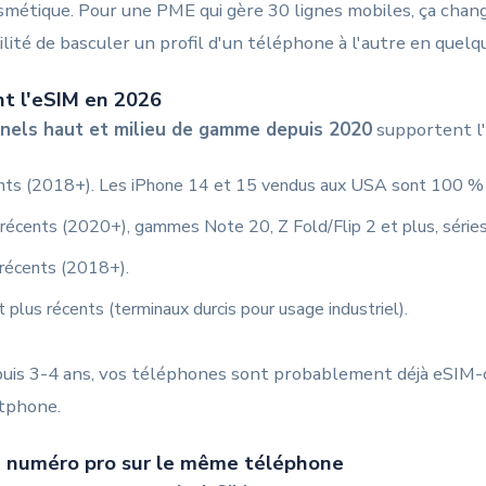
smétique. Pour une PME qui gère 30 lignes mobiles, ça chang
ilité de basculer un profil d'un téléphone à l'autre en quel
t l'eSIM en 2026
nels haut et milieu de gamme depuis 2020
supportent l'
ents (2018+). Les iPhone 14 et 15 vendus aux USA sont 100 % 
 récents (2020+), gammes Note 20, Z Fold/Flip 2 et plus, série
 récents (2018+).
plus récents (terminaux durcis pour usage industriel).
puis 3-4 ans, vos téléphones sont probablement déjà eSIM-c
tphone.
1 numéro pro sur le même téléphone