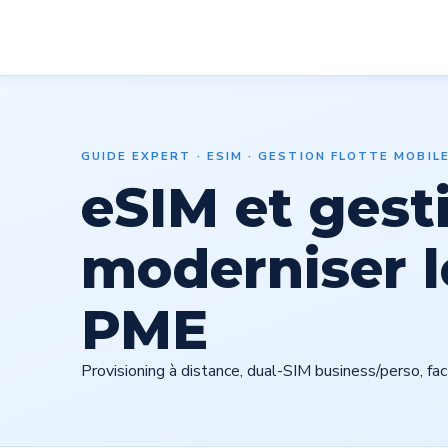
Services
Notre at
GUIDE EXPERT · ESIM · GESTION FLOTTE MOBIL
eSIM et gesti
moderniser l
PME
Provisioning à distance, dual-SIM business/perso, fa