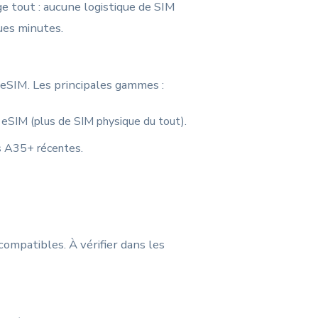
e tout : aucune logistique de SIM
ques minutes.
eSIM. Les principales gammes :
eSIM (plus de SIM physique du tout).
s A35+ récentes.
ompatibles. À vérifier dans les