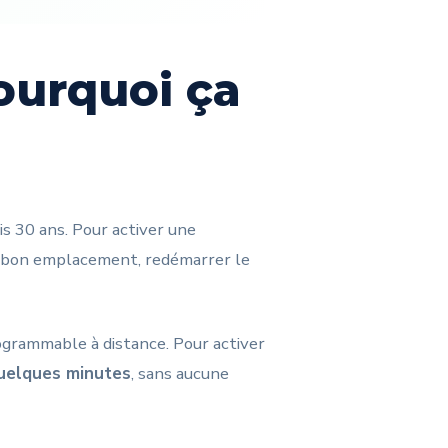
pourquoi ça
is 30 ans. Pour activer une
 le bon emplacement, redémarrer le
ogrammable à distance. Pour activer
quelques minutes
, sans aucune