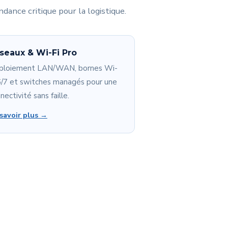
dance critique pour la logistique.
seaux & Wi-Fi Pro
ploiement LAN/WAN, bornes Wi-
6/7 et switches managés pour une
nectivité sans faille.
savoir plus →