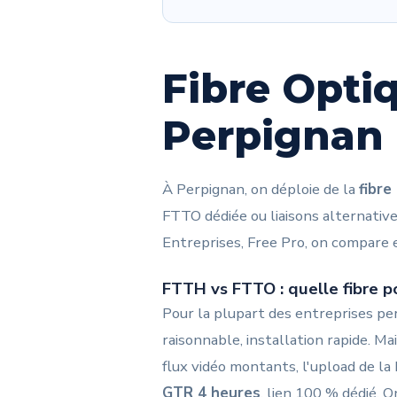
Fibre Opti
Perpignan
À Perpignan, on déploie de la
fibre
FTTO dédiée ou liaisons alternatives
Entreprises, Free Pro, on compare 
FTTH vs FTTO : quelle fibre p
Pour la plupart des entreprises per
raisonnable, installation rapide. Ma
flux vidéo montants, l'upload de l
GTR 4 heures
, lien 100 % dédié. 