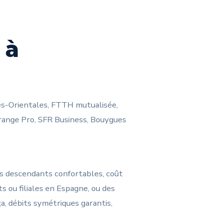
 à
es-Orientales, FTTH mutualisée,
 Orange Pro, SFR Business, Bouygues
bits descendants confortables, coût
ts ou filiales en Espagne, ou des
a, débits symétriques garantis,