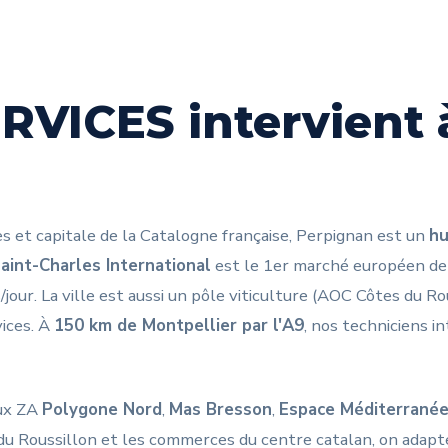
RVICES intervient 
 et capitale de la Catalogne française, Perpignan est un
hu
aint-Charles International
est le 1er marché européen de 
jour. La ville est aussi un pôle viticulture (AOC Côtes du Ro
vices. À
150 km de Montpellier par l'A9
, nos techniciens 
ux ZA
Polygone Nord
,
Mas Bresson
,
Espace Méditerrané
du Roussillon et les commerces du centre catalan, on adapte