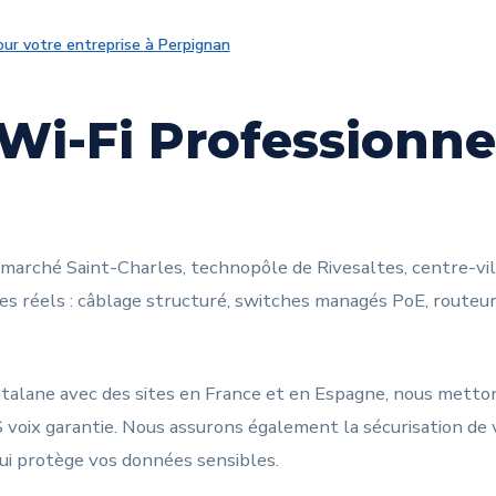
ur votre entreprise à Perpignan
Wi-Fi Professionne
 marché Saint-Charles, technopôle de Rivesaltes, centre-vil
 réels : câblage structuré, switches managés PoE, routeu
catalane avec des sites en France et en Espagne, nous mett
 voix garantie. Nous assurons également la sécurisation de 
 protège vos données sensibles.