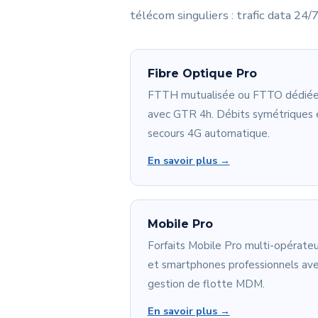
télécom singuliers : trafic data 24
Fibre Optique Pro
FTTH mutualisée ou FTTO dédié
avec GTR 4h. Débits symétriques 
secours 4G automatique.
En savoir plus →
Mobile Pro
Forfaits Mobile Pro multi-opérateu
et smartphones professionnels av
gestion de flotte MDM.
En savoir plus →