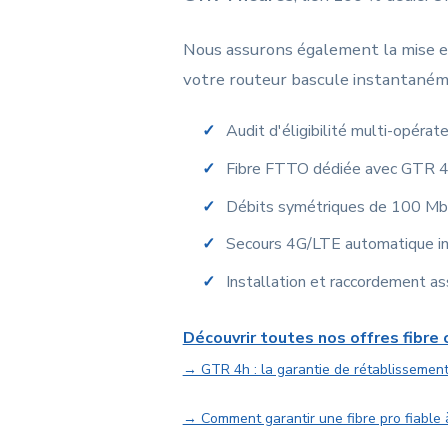
Nous assurons également la mise e
votre routeur bascule instantanéme
Audit d'éligibilité multi-opéra
Fibre FTTO dédiée avec GTR 4h 
Débits symétriques de 100 Mb
Secours 4G/LTE automatique inc
Installation et raccordement ass
Découvrir toutes nos offres fibre
→ GTR 4h : la garantie de rétablissement
→ Comment garantir une fibre pro fiable