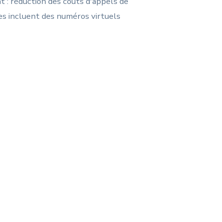
 : réduction des coûts d'appels de
es incluent des numéros virtuels