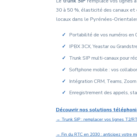
Le
trunk SIP
remplace vos lignes a
30 à 50 %, élasticité des canaux e
locaux dans le Pyrénées-Orientales 
Portabilité de vos numéros en 
IPBX 3CX, Yeastar ou Grandstr
Trunk SIP multi-canaux pour ré
Softphone mobile : vos collabor
Intégration CRM, Teams, Zoom 
Enregistrement des appels, sta
Découvrir nos solutions téléphoni
→ Trunk SIP : remplacer vos lignes T2/R
→ Fin du RTC en 2030 : anticipez votre m