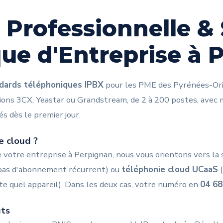
 Professionnelle &
ue d'Entreprise à 
dards téléphoniques IPBX
pour les PME des Pyrénées-Ori
ions 3CX, Yeastar ou Grandstream, de 2 à 200 postes, avec m
s dès le premier jour.
e cloud ?
de votre entreprise à Perpignan, nous vous orientons vers la 
 pas d'abonnement récurrent) ou
téléphonie cloud UCaaS
(
te quel appareil). Dans les deux cas, votre numéro en
04 68
ûts