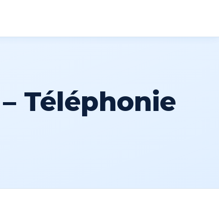
 50
Devis gratuit
– Téléphonie