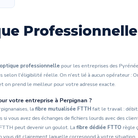
que Professionnelle
 optique professionnelle
pour les entreprises des Pyréné
 selon l'éligibilité réelle. On n'est lié à aucun opérateur :
et on prend le meilleur pour votre adresse exacte.
our votre entreprise à Perpignan ?
pignanaises, la
fibre mutualisée FTTH
fait le travail : dé
is si vous avez des échanges de fichiers lourds avec des clien
a FTTH peut devenir un goulot. La
fibre dédiée FTTO
règle ç
On vous dit clairement laquelle correspond à votre situation.