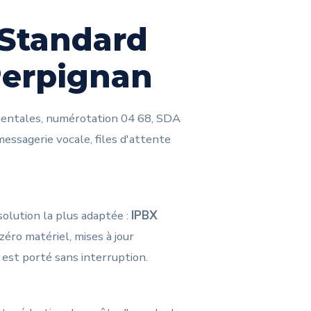
 Standard
Perpignan
entales, numérotation 04 68, SDA
essagerie vocale, files d'attente
solution la plus adaptée :
IPBX
zéro matériel, mises à jour
est porté sans interruption.