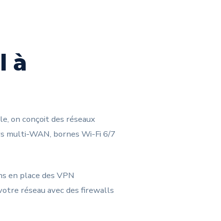
l à
le, on conçoit des réseaux
rs multi-WAN, bornes Wi-Fi 6/7
ons en place des VPN
votre réseau avec des firewalls