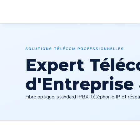
Services
Notre at
SOLUTIONS TÉLÉCOM PROFESSIONNELLES
Expert Télé
d'Entreprise
Fibre optique, standard IPBX, téléphonie IP et rése