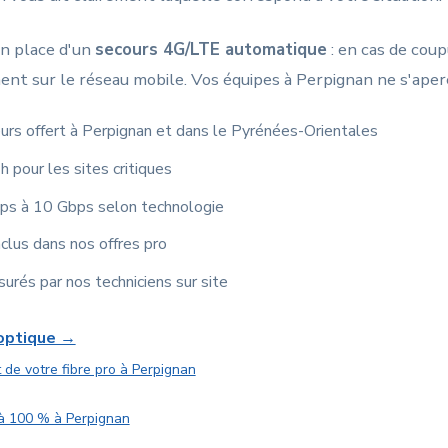
n place d'un
secours 4G/LTE automatique
: en cas de coupu
nt sur le réseau mobile. Vos équipes à Perpignan ne s'aperç
teurs offert à Perpignan et dans le Pyrénées-Orientales
pour les sites critiques
ps à 10 Gbps selon technologie
lus dans nos offres pro
urés par nos techniciens sur site
 optique →
 de votre fibre pro à Perpignan
 à 100 % à Perpignan