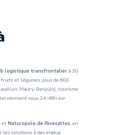
à
b logistique transfrontalier
à 30
fruits et légumes, plus de 800
ussillon, Maury, Banyuls), tourisme
interviennent sous 24-48h sur
e
et
Naturopole de Rivesaltes
, en
 les solutions à des enjeux